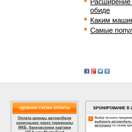
Расширение 
обиде
Каким машин
Самые попул
УДОБНАЯ СХЕМА ОПЛАТЫ
БРОНИРОВАНИЕ В 
Оплата аренды автомобиля
Выбор лучшего предлож
1
выберите автомобиль
наличными через терминалы
автопарке
по своим кр
МКБ, банковскими картами