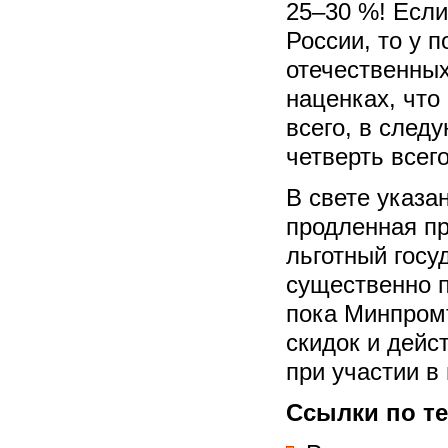
25–30 %! Если
России, то у 
отечественных
наценках, что
всего, в след
четверть всег
В свете указа
продленная п
льготный госу
существенно 
пока Минпромт
скидок и дейс
при участии в
Ссылки по те