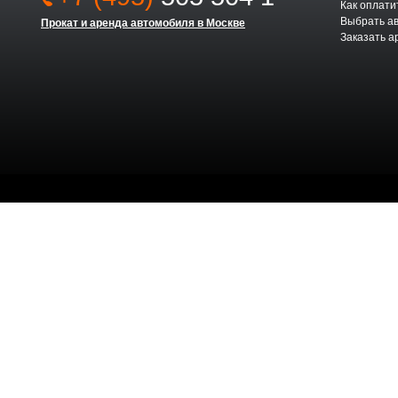
Как оплати
Выбрать а
Прокат и аренда автомобиля в Москве
Заказать а