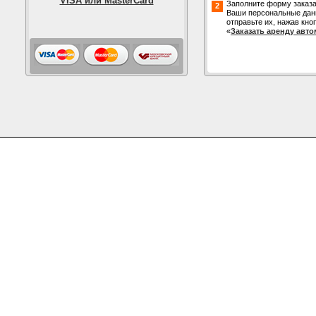
VISA или MasterCard
Заполните форму заказа
2
Ваши персональные дан
отправьте их, нажав кно
«
Заказать аренду авт