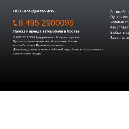
ООО «АрендаАвто-мск»
Автомобили
Пункты авт
8 495 2900095
Условия а
Как оплати
Прокат и аренда автомобиля в Москве
Выбрать а
Заказать а
© 2013-2017 ООО АрендаАвто-мск. Все права защищены.
При использовании материалов сайта активная обратная
ссылка обязательна.
Права на использование
.
Данное предложение не является публичной офертой и может быть изменено в
одностороннем порядке.