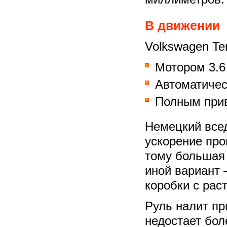
В движении
Volkswagen Te
Мотором 3.6 
Автоматичес
Полным при
Немецкий всед
ускорение про
тому большая
иной вариант
коробки с рас
Руль налит пр
недостает бол