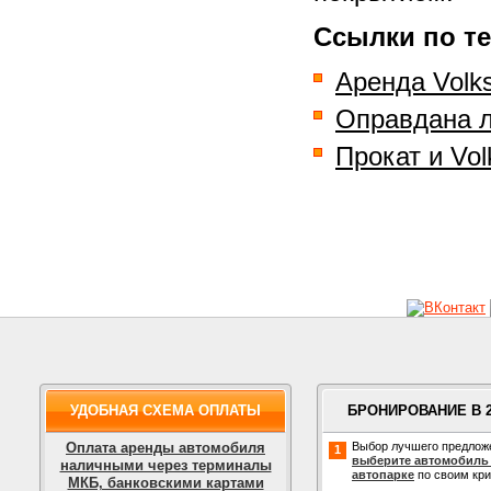
Ссылки по те
Аренда Volk
Оправдана л
Прокат и Vo
УДОБНАЯ СХЕМА ОПЛАТЫ
БРОНИРОВАНИЕ В 
Оплата аренды автомобиля
Выбор лучшего предлож
1
выберите автомобиль
наличными через терминалы
автопарке
по своим кр
МКБ, банковскими картами