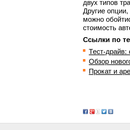
двух типов тр
Другие опции,
можно обойтис
стоимость авт
Ссылки по те
Тест-драйв:
Обзор новог
Прокат и ар
1