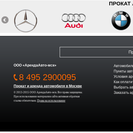
ПРОКАТ
Пр
ООО «АрендаАвто-мск»
Автомобили
Пункты авт
8 495 2900095
Условия а
Как оплати
Прокат и аренда автомобиля в Москве
Выбрать а
Заказать а
© 2013-2015 ООО АрендаАвто-мск. Все права защищены.
При использовании материалов сайта активная обратная
ссылка обязательна.
Права на использование