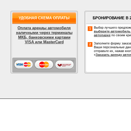
УДОБНАЯ СХЕМА ОПЛАТЫ
БРОНИРОВАНИЕ В 
Оплата аренды автомобиля
Выбор лучшего предлож
1
выберите автомобиль
наличными через терминалы
автопарке
по своим кр
МКБ, банковскими картами
VISA или MasterCard
Заполните форму заказа
2
Ваши персональные дан
отправьте их, нажав кно
«
Заказать аренду авт