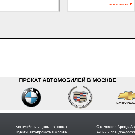
все новости
ПРОКАТ АВТОМОБИЛЕЙ В МОСКВЕ
Автомобили и цены на прокат
О компании АрендаАв
Пункты автопроката в Москве
Акции и спецпредлож