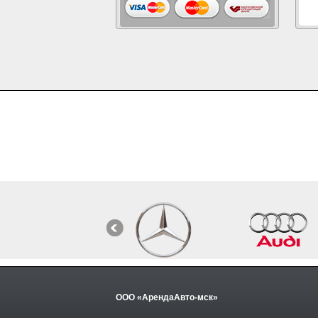
ООО «АрендаАвто-мск»