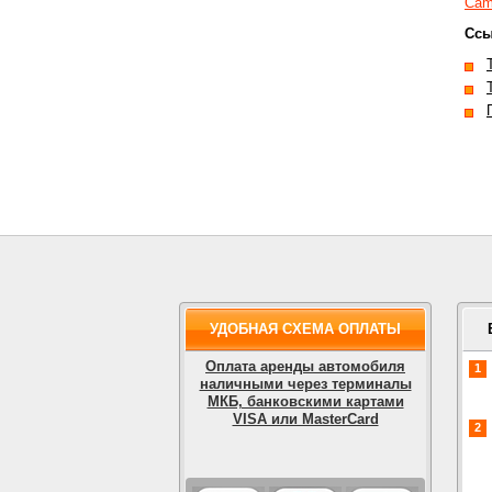
Cam
Ссы
УДОБНАЯ СХЕМА ОПЛАТЫ
Оплата аренды автомобиля
1
наличными через терминалы
МКБ, банковскими картами
VISA или MasterCard
2