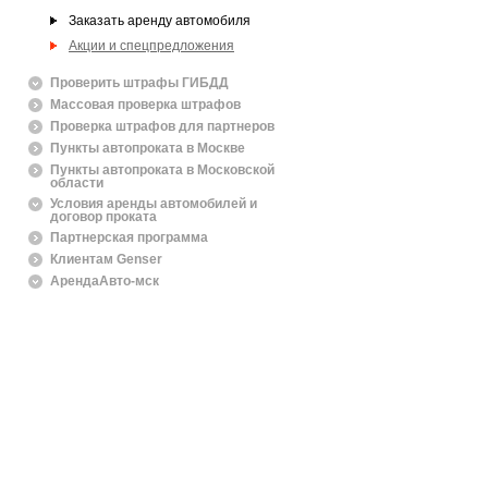
Заказать аренду автомобиля
Акции и спецпредложения
Проверить штрафы ГИБДД
Массовая проверка штрафов
Проверка штрафов для партнеров
Пункты автопроката в Москве
Пункты автопроката в Московской
области
Условия аренды автомобилей и
договор проката
Партнерская программа
Клиентам Genser
АрендаАвто-мск