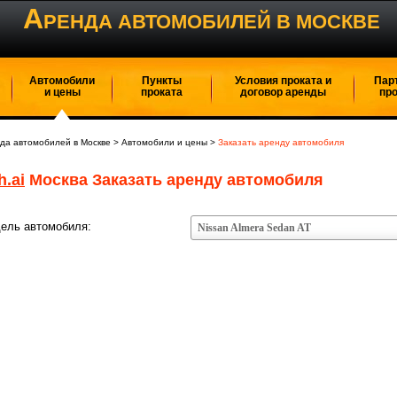
А
РЕНДА АВТОМОБИЛЕЙ В МОСКВЕ
Автомобили
Пункты
Условия проката и
Пар
и цены
проката
договор аренды
пр
да автомобилей в Москве
>
Автомобили и цены
>
Заказать аренду автомобиля
h.ai
Москва Заказать аренду автомобиля
ель автомобиля:
Nissan Almera Sedan AT