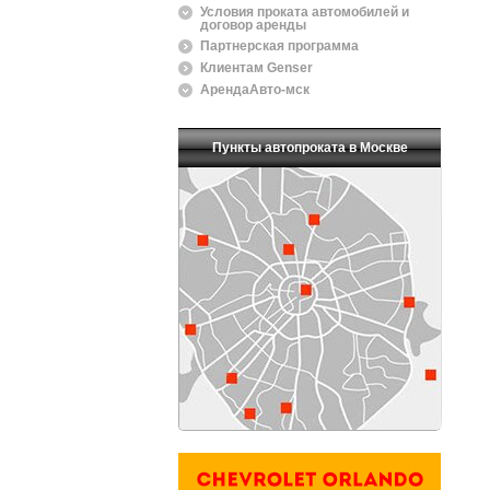
Условия проката автомобилей и
договор аренды
Партнерская программа
Клиентам Genser
АрендаАвто-мск
Пункты автопроката в Москве