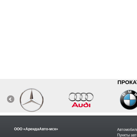
ПРОКА
ООО «АрендаАвто-мск»
Автомобили
Пункты авт