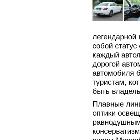
легендарной 
собой статус
каждый автол
дорогой авто
автомобиля б
туристам, кот
быть владель
Плавные лини
оптики освещ
равнодушным.
консерватизм