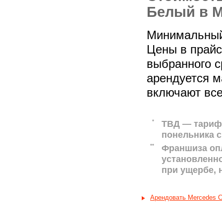
Белый в М
Минимальный 
Цены в прайс-
выбранного с
арендуется м
включают все
*
ТВД — тариф 
понельника с
**
Франшиза оп
установленн
при ущербе,
Арендовать Mercedes C