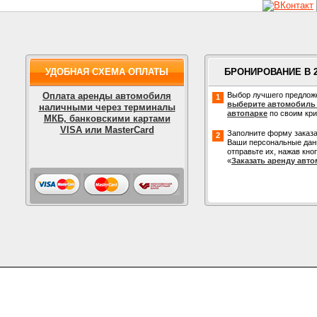
УДОБНАЯ СХЕМА ОПЛАТЫ
БРОНИРОВАНИЕ В 
Оплата аренды автомобиля
Выбор лучшего предлож
1
выберите автомобиль
наличными через терминалы
автопарке
по своим кр
МКБ, банковскими картами
VISA или MasterCard
Заполните форму заказа
2
Ваши персональные дан
отправьте их, нажав кно
«
Заказать аренду авт