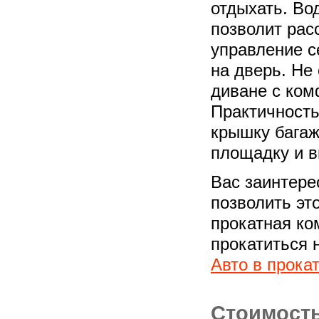
отдыхать. Во
позволит рас
управление с
на дверь. Не
диване с ком
Практичность
крышку багаж
площадку и в
Вас заинтере
позволить эт
прокатная ко
прокатиться 
Авто в прока
Стоимость