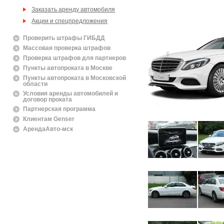
Заказать аренду автомобиля
Акции и спецпредложения
Проверить штрафы ГИБДД
Массовая проверка штрафов
Проверка штрафов для партнеров
Пункты автопроката в Москве
Пункты автопроката в Московской
области
Условия аренды автомобилей и
договор проката
Партнерская программа
Клиентам Genser
АрендаАвто-мск