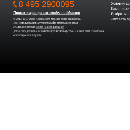
8 495 2900095
Условия а
Как оплати
Прокат и аренда автомобиля в Москве
Выбрать а
Заказать а
© 2013-2017 ООО АрендаАвто-мск. Все права защищены.
При использовании материалов сайта активная обратная
ссылка обязательна.
Права на использование
.
Данное предложение не является публичной офертой и может быть изменено в
одностороннем порядке.