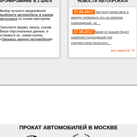
БРОНИРОВАНИЕ В 2 ШАГА
НОВОСТИ АВТОПРОКАТА
Выбор лучшего предложения:
27.06.2017
При получении авто в
выберите автомобиль в нашем
аренду проверьте его на наличие
автопарке
по своим критериям
повреждений, не…
Заполните форму заказа, указав
Ваши персональные данные, и
27.06.2017
Какая из машин будет
отправьте их, нажав кнопку
наиболее подходящей для
«
Заказать аренду автомобиля
»
среднестатистического…
все новости
ПРОКАТ АВТОМОБИЛЕЙ В МОСКВЕ