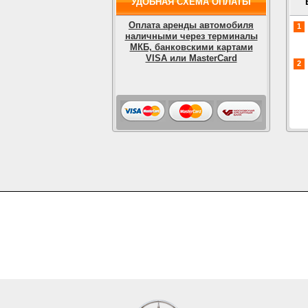
УДОБНАЯ СХЕМА ОПЛАТЫ
Оплата аренды автомобиля
1
наличными через терминалы
МКБ, банковскими картами
VISA или MasterCard
2