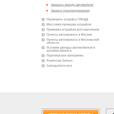
Заказать аренду автомобиля
Акции и спецпредложения
Проверить штрафы ГИБДД
Массовая проверка штрафов
Проверка штрафов для партнеров
Пункты автопроката в Москве
Пункты автопроката в Московской
области
Условия аренды автомобилей и
договор проката
Партнерская программа
Клиентам Genser
АрендаАвто-мск