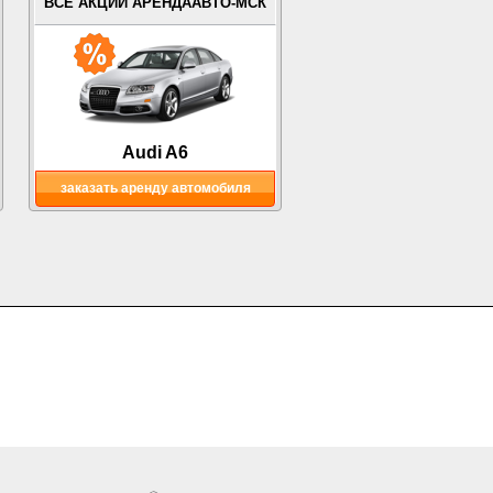
ВСЕ АКЦИИ АРЕНДААВТО-МСК
Audi A6
заказать аренду автомобиля