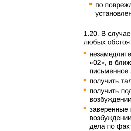
по повреж
установле
1.20. В случа
любых обстоят
незамедлите
«02», в бли
письменное 
получить та
получить по
возбуждении
заверенные 
возбуждении
дела по фак