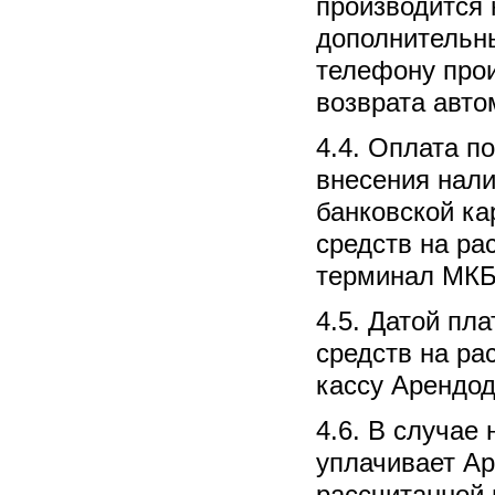
производится 
дополнительны
телефону прои
возврата авто
4.4. Оплата п
внесения нали
банковской ка
средств на ра
терминал МКБ
4.5. Датой пл
средств на ра
кассу Арендод
4.6. В случае
уплачивает Ар