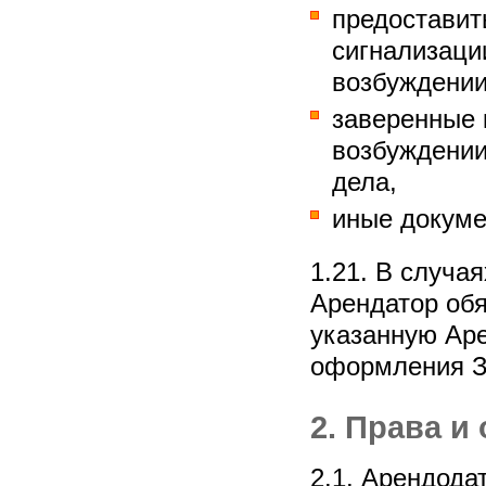
предоставит
сигнализаци
возбуждении
заверенные 
возбуждении
дела,
иные докуме
1.21. В случа
Арендатор обя
указанную Ар
оформления З
2. Права и
2.1. Арендода