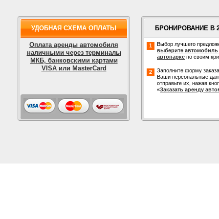
УДОБНАЯ СХЕМА ОПЛАТЫ
БРОНИРОВАНИЕ В 
Оплата аренды автомобиля
Выбор лучшего предлож
1
выберите автомобиль
наличными через терминалы
автопарке
по своим кр
МКБ, банковскими картами
VISA или MasterCard
Заполните форму заказа
2
Ваши персональные дан
отправьте их, нажав кно
«
Заказать аренду авт