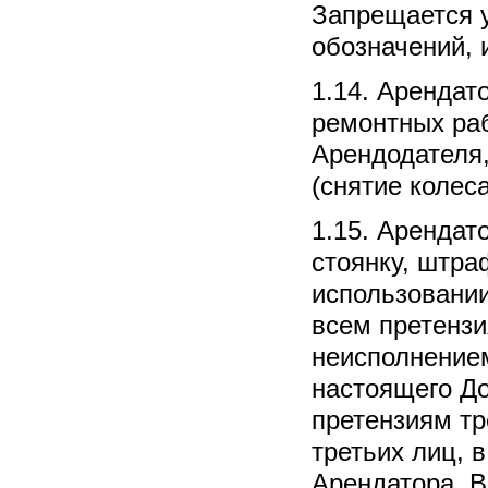
Запрещается 
обозначений,
1.14. Арендат
ремонтных ра
Арендодателя
(снятие колес
1.15. Арендат
стоянку, штр
использовании
всем претензи
неисполнение
настоящего До
претензиям тр
третьих лиц, 
Арендатора. В