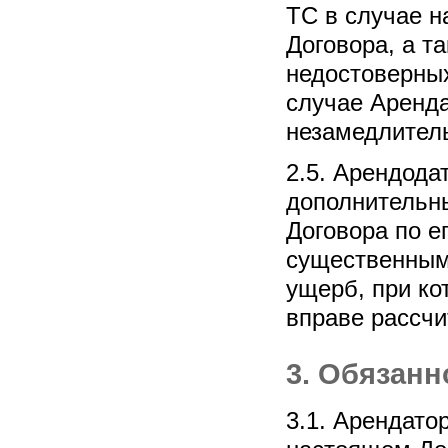
ТС в случае н
Договора, а т
недостоверных
случае Аренд
незамедлител
2.5. Арендода
дополнительн
Договора по е
существенными
ущерб, при ко
вправе рассчи
3. Обязанн
3.1. Арендато