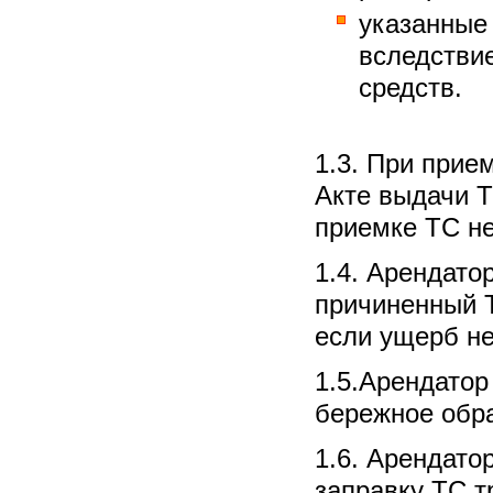
указанные
вследствие
средств.
1.3. При прие
Акте выдачи Т
приемке ТС не
1.4. Арендато
причиненный Т
если ущерб не
1.5.Арендатор
бережное обра
1.6. Арендато
заправку ТС т