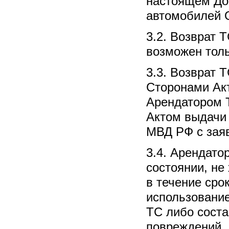
настоящем Дог
автомобилей 
3.2. Возврат 
возможен толь
3.3. Возврат 
Сторонами Акт
Арендатором Т
Актом выдачи 
МВД РФ с заяв
3.4. Арендато
состоянии, не
в течение ср
использование
ТС либо соста
повреждений, 