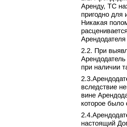
Аренду, ТС на
пригодно для 
Никакая полом
расценивается
Арендодателя 
2.2. При выяв
Арендодатель 
при наличии т
2.3.Арендодат
вследствие не
вине Арендода
которое было
2.4.Арендодат
настоящий Дог