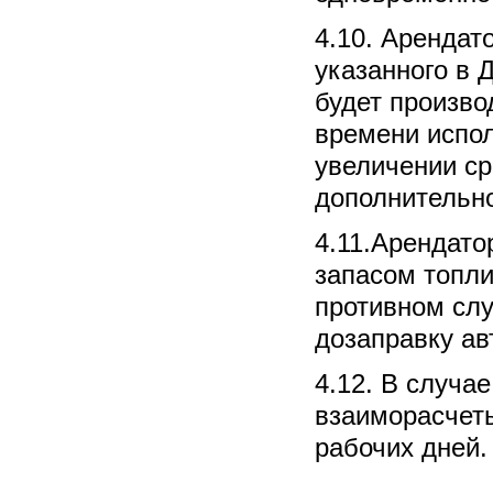
4.10. Арендат
указанного в 
будет произво
времени испол
увеличении с
дополнительно
4.11.Арендато
запасом топли
противном слу
дозаправку ав
4.12. В случа
взаиморасчеты
рабочих дней.