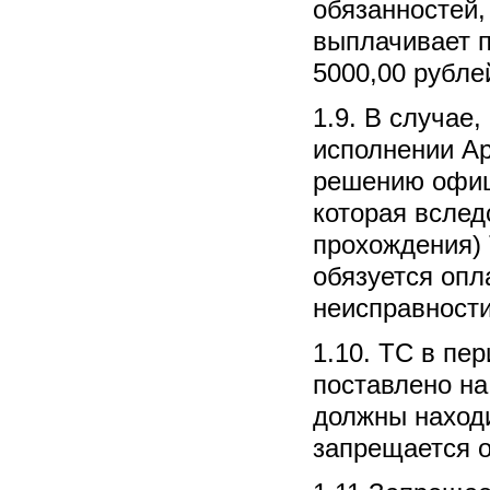
обязанностей
выплачивает 
5000,00 рубле
1.9. В случае
исполнении Ар
решению офиц
которая вслед
прохождения) 
обязуется опл
неисправности
1.10. ТС в пе
поставлено на
должны находи
запрещается о