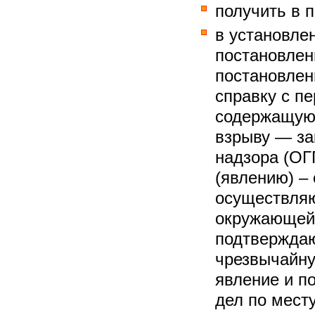
получить в 
в установле
постановлен
постановлен
справку с п
содержащую 
взрыву — за
надзора (ОГ
(явлению) – 
осуществляю
окружающей 
подтвержда
чрезвычайну
явление и п
дел по мест