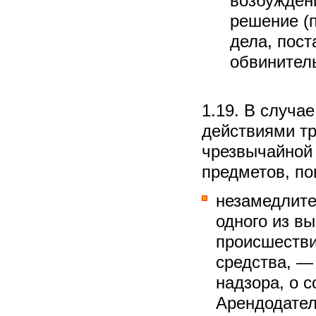
возбуждени
решение (п
дела, пост
обвинител
1.19. В случа
действиями тр
чрезвычайной 
предметов, п
незамедлите
одного из в
происшестви
средства, —
надзора, о 
Арендодател