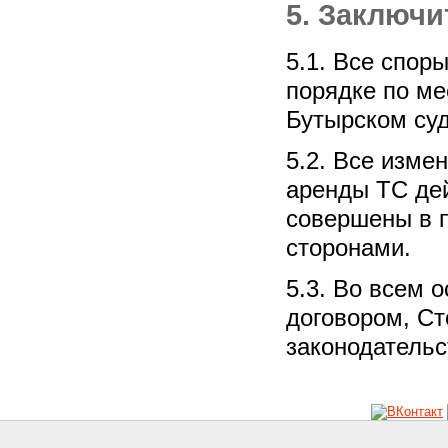
5. Заключ
5.1. Все спор
порядке по ме
Бутырском суд
5.2. Все изме
аренды ТС дей
совершены в 
сторонами.
5.3. Во всем 
договором, С
законодатель