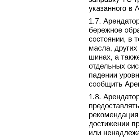
указанного в 
1.7. Арендато
бережное обр
состоянии, в 
масла, других
шинах, а такж
отдельных сис
падении уров
сообщить Аре
1.8. Арендато
предоставлять
рекомендациям
достижении пр
или ненадлеж