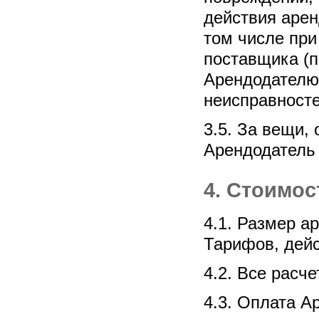
действия аре
том числе при
поставщика (п
Арендодателю
неисправносте
3.5. За вещи,
Арендодатель 
4. Стоимос
4.1. Размер а
Тарифов, дей
4.2. Все расч
4.3. Оплата А