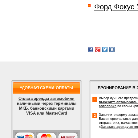
Форд Фокус 
УДОБНАЯ СХЕМА ОПЛАТЫ
БРОНИРОВАНИЕ В 
Оплата аренды автомобиля
Выбор лучшего предлож
1
выберите автомобиль
наличными через терминалы
автопарке
по своим кр
МКБ, банковскими картами
VISA или MasterCard
Заполните форму заказа
2
Ваши персональные дан
отправьте их, нажав кно
«
Заказать аренду авт