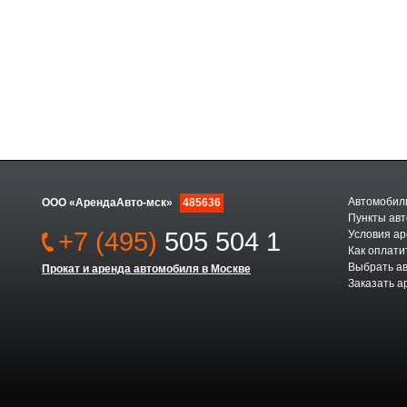
Автомобили
ООО «АрендаАвто-мск»
485636
Пункты авт
+7 (495)
505 504 1
Условия а
Как оплати
Выбрать а
Прокат и аренда автомобиля в Москве
Заказать а