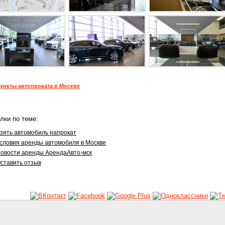
ункты автопроката в Москве
лки по теме:
зять автомобиль напрокат
словия аренды автомобиля в Москве
овости аренды АрендаАвто-мск
ставить отзыв