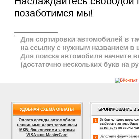
Наслаждайтесь свободой 
позаботимся мы!
*
Для сортировки автомобилей в та
на ссылку с нужным названием в 
Для поиска автомобиля начните в
(достаточно нескольких букв на ру
УДОБНАЯ СХЕМА ОПЛАТЫ
БРОНИРОВАНИЕ В 
Оплата аренды автомобиля
Выбор лучшего предлож
1
выберите автомобиль
наличными через терминалы
автопарке
по своим кр
МКБ, банковскими картами
VISA или MasterCard
Заполните форму заказа
2