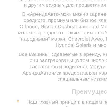
и другим важным для процветания
В «АрендаАвто-мск» можно заране
среднего, премиум или бизнес-клас
Orlando, Nissan Qashqai или Ford 
можете арендовать такие горячо лю
"народными" марки: Chevrolet Aveo, 
Hyundai Solaris и мно
Все машины, сдаваемые в аренду, н
они застрахованы (в том числе 
пассажиров и водителя). Услуг
АрендаАвто-мск предоставляет ко
специальным низким
Преимущес
Наш главный принцип: в нашем п