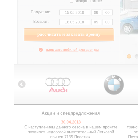
Возврат там же
:
Получение:
:
Возврат:
парк автомобилей для аренды
Акции и спецпредложения
30.04.2018
С наступлением дачного сезона в нашем прокате
транс
появился недорогой вместительный Легковой
от
прицеп 7135 Престиж.
Поэт