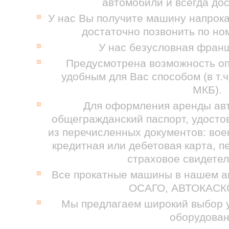
автомобили и всегда до
У нас Вы получите машину напрока
достаточно позвонить по но
У нас безусловная фран
Предусмотрена возможность о
удобным для Вас способом (в т.ч
МКБ).
Для оформления аренды ав
общегражданский паспорт, удосто
из перечисленных документов: воен
кредитная или дебетовая карта, 
страховое свидете
Все прокатные машины в нашем а
ОСАГО, АВТОКАСКО
Мы предлагаем широкий выбор у
оборудован