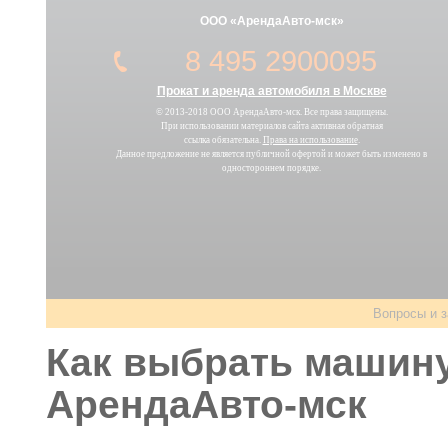
ООО «АрендаАвто-мск»
8 495 2900095
Прокат и аренда автомобиля в Москве
© 2013-2018 ООО АрендаАвто-мск. Все права защищены.
При использовании материалов сайта активная обратная
ссылка обязательна.
Права на использование
.
Данное предложение не является публичной офертой и может быть изменено в
одностороннем порядке.
Вопросы и з
Как выбрать машину
АрендаАвто-мск