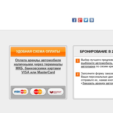
УДОБНАЯ СХЕМА ОПЛАТЫ
БРОНИРОВАНИЕ В 
Оплата аренды автомобиля
Выбор лучшего предлож
1
выберите автомобиль
наличными через терминалы
автопарке
по своим кр
МКБ, банковскими картами
VISA или MasterCard
Заполните форму заказа
2
Ваши персональные дан
отправьте их, нажав кно
«
Заказать аренду авт