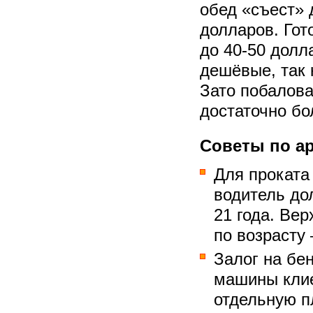
обед «съест» 
долларов. Гот
до 40-50 долл
дешёвые, так 
Зато побалова
достаточно б
Советы по ар
Для проката
водитель до
21 года. Ве
по возрасту 
Залог на бе
машины клие
отдельную п