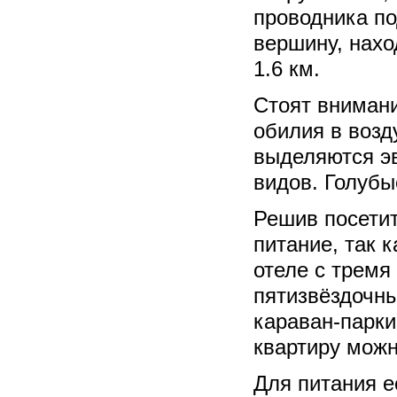
проводника по
вершину, нах
1.6 км.
Стоят внимани
обилия в возд
выделяются эв
видов. Голуб
Решив посетит
питание, так 
отеле с тремя
пятизвёздочны
караван-парки
квартиру можн
Для питания е