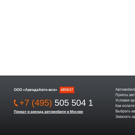
Автомобили
ООО «АрендаАвто-мск»
485637
Пункты авт
+7 (495)
505 504 1
Условия а
Как оплати
Выбрать а
Прокат и аренда автомобиля в Москве
Заказать а