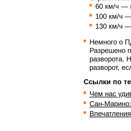
60 км/ч — 
100 км/ч —
130 км/ч —
Немного о П
Разрешено п
разворота. 
разворот, ес
Ссылки по те
Чем нас уди
Сан-Марино:
Впечатления