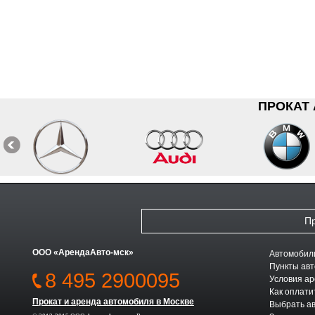
ПРОКАТ
Пр
ООО «АрендаАвто-мск»
Автомобили
Пункты авт
8 495 2900095
Условия а
Как оплати
Прокат и аренда автомобиля в Москве
Выбрать а