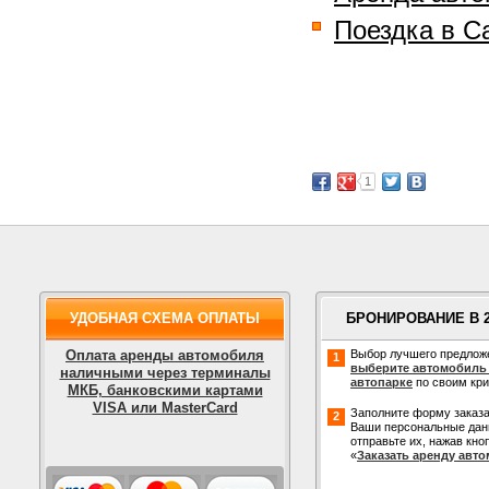
Поездка в С
1
УДОБНАЯ СХЕМА ОПЛАТЫ
БРОНИРОВАНИЕ В 
Оплата аренды автомобиля
Выбор лучшего предлож
1
выберите автомобиль
наличными через терминалы
автопарке
по своим кр
МКБ, банковскими картами
VISA или MasterCard
Заполните форму заказа
2
Ваши персональные дан
отправьте их, нажав кно
«
Заказать аренду авт