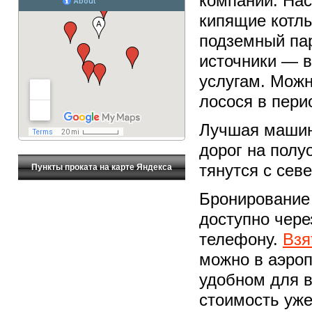
компаний. На
кипящие котлы
подземный па
источники — в
услугам. Можн
лосося в пери
Лучшая машин
дорог на полу
тянутся с севе
Пункты проката на карте Яндекса
Бронирование
доступно чере
телефону.
Взя
можно в аэроп
удобном для в
стоимость уж