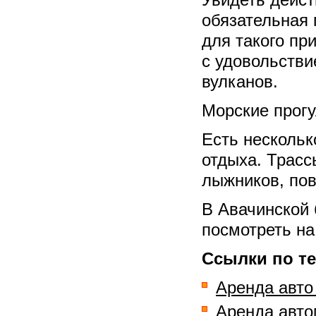
Увидеть дейст
обязательная 
для такого пр
с удовольств
вулканов.
Морские прогу
Есть нескольк
отдыха. Трасс
лыжников, по
В Авачинской 
посмотреть на
Ссылки по те
Аренда авто
Аренда авто