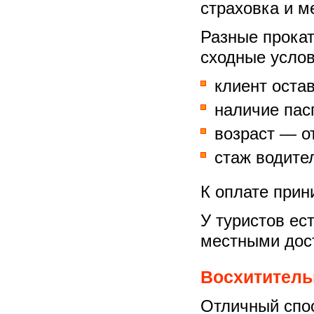
страховка и м
Разные прока
сходные усло
клиент остав
наличие пас
возраст — от
стаж водител
К оплате прин
У туристов ес
местными дос
Восхититель
Отличный спос