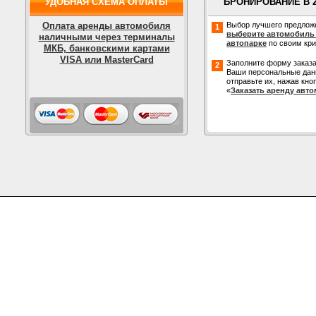
УДОБНАЯ СХЕМА ОПЛАТЫ
БРОНИРОВАНИЕ В 
Оплата аренды автомобиля
Выбор лучшего предлож
1
выберите автомобиль
наличными через терминалы
автопарке
по своим кр
МКБ, банковскими картами
VISA или MasterCard
Заполните форму заказа
2
Ваши персональные дан
отправьте их, нажав кно
«
Заказать аренду авт