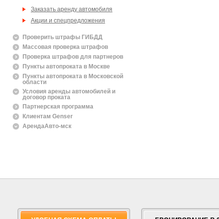
Заказать аренду автомобиля
Акции и спецпредложения
Проверить штрафы ГИБДД
Массовая проверка штрафов
Проверка штрафов для партнеров
Пункты автопроката в Москве
Пункты автопроката в Московской
области
Условия аренды автомобилей и
договор проката
Партнерская программа
Клиентам Genser
АрендаАвто-мск