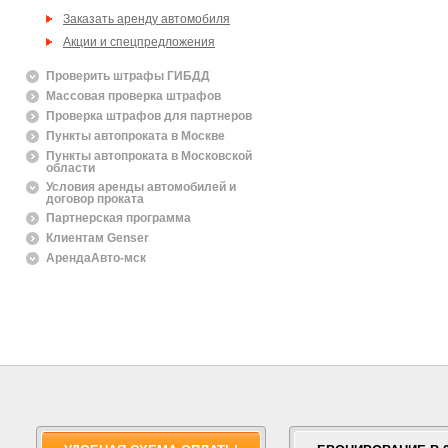
Заказать аренду автомобиля
Акции и спецпредложения
Проверить штрафы ГИБДД
Массовая проверка штрафов
Проверка штрафов для партнеров
Пункты автопроката в Москве
Пункты автопроката в Московской
области
Условия аренды автомобилей и
договор проката
Партнерская программа
Клиентам Genser
АрендаАвто-мск