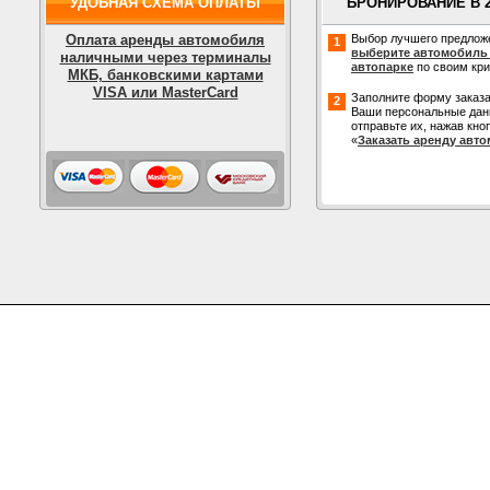
УДОБНАЯ СХЕМА ОПЛАТЫ
БРОНИРОВАНИЕ В 
Оплата аренды автомобиля
Выбор лучшего предлож
1
выберите автомобиль
наличными через терминалы
автопарке
по своим кр
МКБ, банковскими картами
VISA или MasterCard
Заполните форму заказа
2
Ваши персональные дан
отправьте их, нажав кно
«
Заказать аренду авт