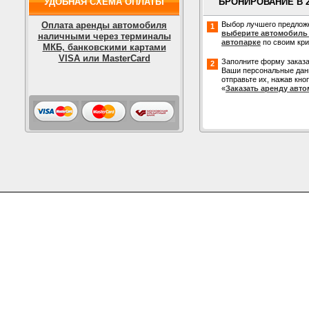
УДОБНАЯ СХЕМА ОПЛАТЫ
БРОНИРОВАНИЕ В 
Оплата аренды автомобиля
Выбор лучшего предлож
1
выберите автомобиль
наличными через терминалы
автопарке
по своим кр
МКБ, банковскими картами
VISA или MasterCard
Заполните форму заказа
2
Ваши персональные дан
отправьте их, нажав кно
«
Заказать аренду авт