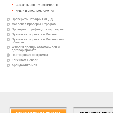
Заказать аренду автомобиля
Акции и спецпредложения
Проверить штрафы ГИБДД
Массовая проверка штрафов
Проверка штрафов для партнеров
Пункты автопроката в Москве
Пункты автопроката в Московской
области
Условия аренды автомобилей и
договор проката
Партнерская программа
Клиентам Genser
АрендаАвто-мск