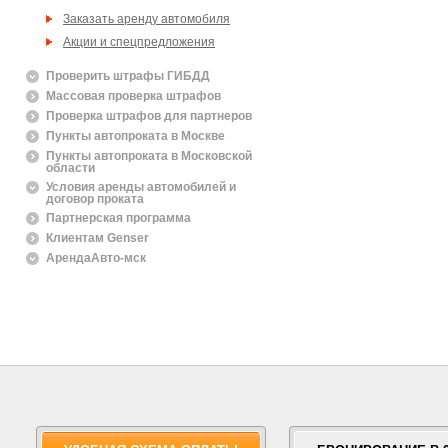
Заказать аренду автомобиля
Акции и спецпредложения
Проверить штрафы ГИБДД
Массовая проверка штрафов
Проверка штрафов для партнеров
Пункты автопроката в Москве
Пункты автопроката в Московской
области
Условия аренды автомобилей и
договор проката
Партнерская программа
Клиентам Genser
АрендаАвто-мск