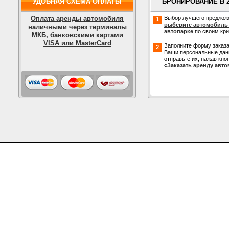
УДОБНАЯ СХЕМА ОПЛАТЫ
БРОНИРОВАНИЕ В 
Оплата аренды автомобиля
Выбор лучшего предлож
1
выберите автомобиль
наличными через терминалы
автопарке
по своим кр
МКБ, банковскими картами
VISA или MasterCard
Заполните форму заказа
2
Ваши персональные дан
отправьте их, нажав кно
«
Заказать аренду авт