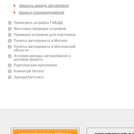
Заказать аренду автомобиля
Акции и спецпредложения
Проверить штрафы ГИБДД
Массовая проверка штрафов
Проверка штрафов для партнеров
Пункты автопроката в Москве
Пункты автопроката в Московской
области
Условия аренды автомобилей и
договор проката
Партнерская программа
Клиентам Genser
АрендаАвто-мск