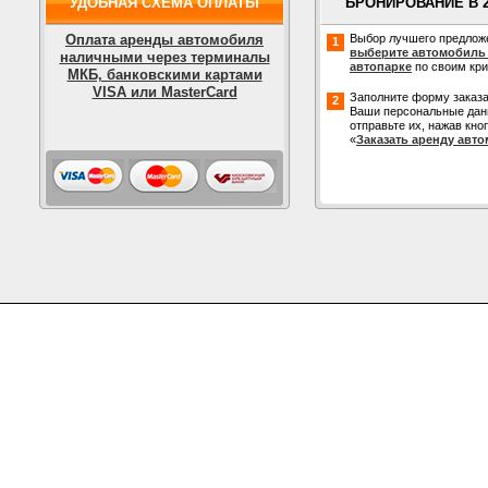
УДОБНАЯ СХЕМА ОПЛАТЫ
БРОНИРОВАНИЕ В 
Оплата аренды автомобиля
Выбор лучшего предлож
1
выберите автомобиль
наличными через терминалы
автопарке
по своим кр
МКБ, банковскими картами
VISA или MasterCard
Заполните форму заказа
2
Ваши персональные дан
отправьте их, нажав кно
«
Заказать аренду авт