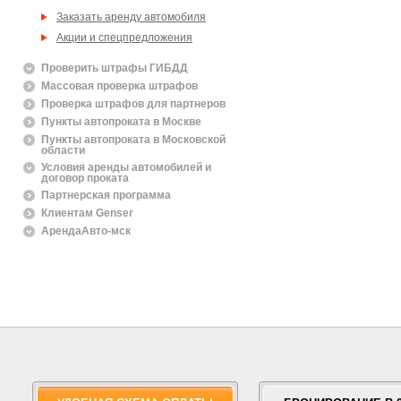
Заказать аренду автомобиля
Акции и спецпредложения
Проверить штрафы ГИБДД
Массовая проверка штрафов
Проверка штрафов для партнеров
Пункты автопроката в Москве
Пункты автопроката в Московской
области
Условия аренды автомобилей и
договор проката
Партнерская программа
Клиентам Genser
АрендаАвто-мск