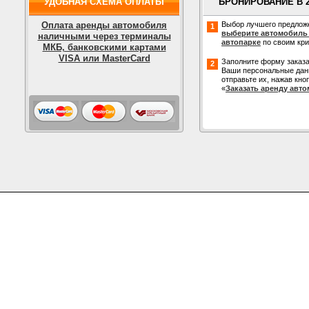
УДОБНАЯ СХЕМА ОПЛАТЫ
БРОНИРОВАНИЕ В 
Оплата аренды автомобиля
Выбор лучшего предлож
1
выберите автомобиль
наличными через терминалы
автопарке
по своим кр
МКБ, банковскими картами
VISA или MasterCard
Заполните форму заказа
2
Ваши персональные дан
отправьте их, нажав кно
«
Заказать аренду авт