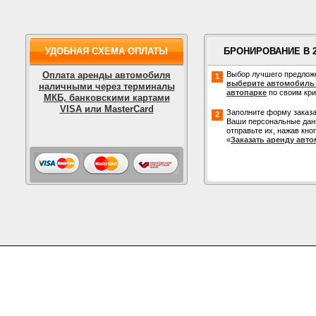
УДОБНАЯ СХЕМА ОПЛАТЫ
БРОНИРОВАНИЕ В 
Оплата аренды автомобиля
Выбор лучшего предлож
1
выберите автомобиль
наличными через терминалы
автопарке
по своим кр
МКБ, банковскими картами
VISA или MasterCard
Заполните форму заказа
2
Ваши персональные дан
отправьте их, нажав кно
«
Заказать аренду авт