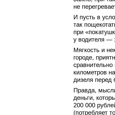
не перегревае
И пусть в усло
так пощекотат
при «покатуш
у водителя — 
Мягкость и не
городе, прият
сравнительно 
километров на
дизеля перед 
Правда, мысли
деньги, котор
200 000 рубле
(потребляет т