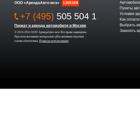
Автомобили
ООО «АрендаАвто-мск»
1365368
Пункты авт
+7 (495)
505 504 1
Условия а
Как оплати
Выбрать а
Прокат и аренда автомобиля в Москве
Заказать а
© 2013-2015 ООО АрендаАвто-мск. Все права защищены.
При использовании материалов сайта активная обратная
ссылка обязательна.
Права на использование