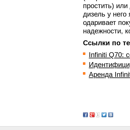
простить) или
дизель у него 
одаривает пок
надежности, к
Ссылки по те
Infiniti Q7
Идентифициру
Аренда Infin
1