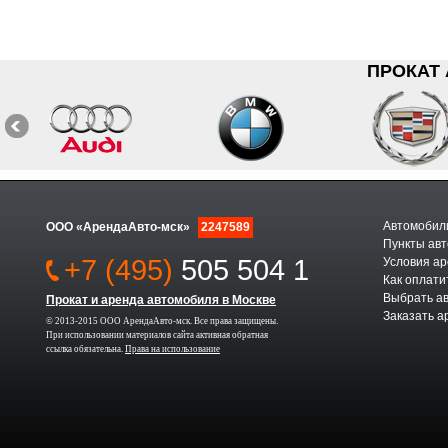
ПРОКАТ
Автомобили
ООО «АрендаАвто-мск»
2247589
Пункты авт
+7 (495)
505 504 1
Условия а
Как оплати
Выбрать а
Прокат и аренда автомобиля в Москве
Заказать а
© 2013-2015 ООО АрендаАвто-мск. Все права защищены.
При использовании материалов сайта активная обратная
ссылка обязательна.
Права на использование