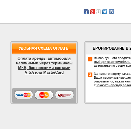
1
УДОБНАЯ СХЕМА ОПЛАТЫ
БРОНИРОВАНИЕ В 
Оплата аренды автомобиля
Выбор лучшего предлож
1
выберите автомобиль
наличными через терминалы
автопарке
по своим кр
МКБ, банковскими картами
VISA или MasterCard
Заполните форму заказа
2
Ваши персональные дан
отправьте их, нажав кно
«
Заказать аренду авт