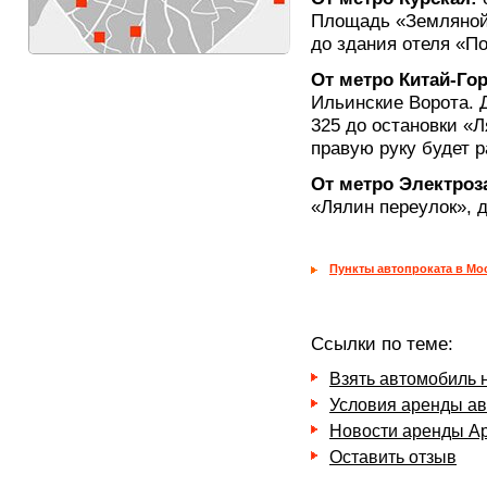
Площадь «Земляной 
до здания отеля «Пок
От метро Китай-Го
Ильинские Ворота. 
325 до остановки «
правую руку будет р
От метро Электроз
«Лялин переулок», 
Пункты автопроката в Мо
Ссылки по теме:
Взять автомобиль 
Условия аренды ав
Новости аренды А
Оставить отзыв