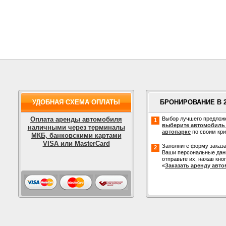
УДОБНАЯ СХЕМА ОПЛАТЫ
БРОНИРОВАНИЕ В 
Оплата аренды автомобиля
Выбор лучшего предлож
1
выберите автомобиль
наличными через терминалы
автопарке
по своим кр
МКБ, банковскими картами
VISA или MasterCard
Заполните форму заказа
2
Ваши персональные дан
отправьте их, нажав кно
«
Заказать аренду авт