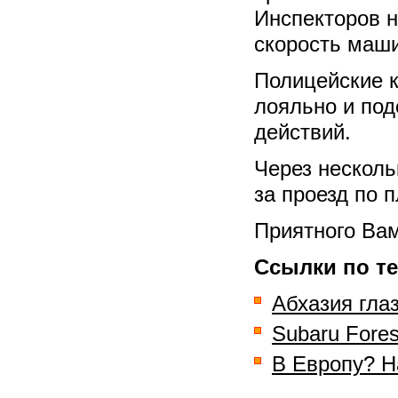
Инспекторов н
скорость маш
Полицейские 
лояльно и под
действий.
Через несколь
за проезд по 
Приятного Вам
Ссылки по те
Абхазия гла
Subaru Fores
В Европу? Н