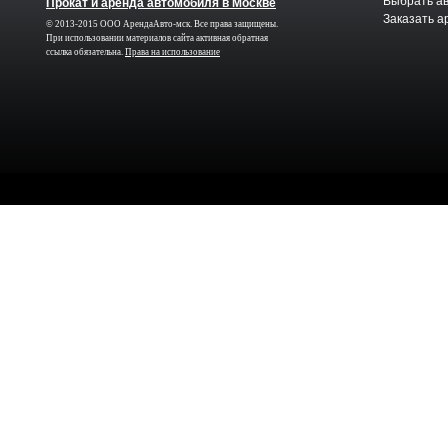
Выбрать а
Прокат и аренда автомобиля в Москве
Заказать а
© 2013-2015 ООО АрендаАвто-мск. Все права защищены.
При использовании материалов сайта активная обратная
ссылка обязательна.
Права на использование