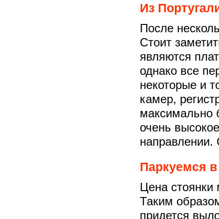
Из Португал
После несколь
Стоит заметит
являются плат
однако все пе
некоторые и то
камер, регист
максимально б
очень высокое
направлении. 
Паркуемся в
Цена стоянки 
Таким образом
придется выло