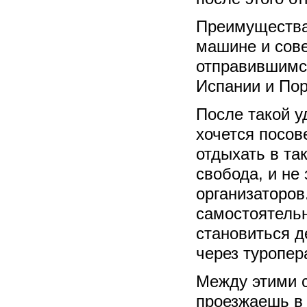
Преимущества
машине и сов
отправившимся
Испании и Пор
После такой у
хочется посов
отдыхать в та
свобода, и не
организаторов.
самостоятельн
становиться д
через туропер
Между этими с
проезжаешь в 