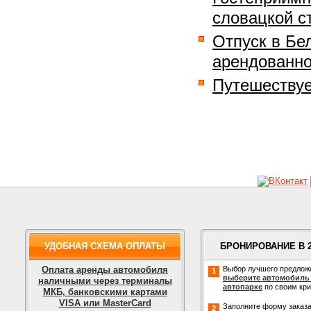
словацкой с
Отпуск в Бе
арендованн
Путешествуе
УДОБНАЯ СХЕМА ОПЛАТЫ
БРОНИРОВАНИЕ В 
Оплата аренды автомобиля
Выбор лучшего предлож
1
выберите автомобиль
наличными через терминалы
автопарке
по своим кр
МКБ, банковскими картами
VISA или MasterCard
Заполните форму заказа
2