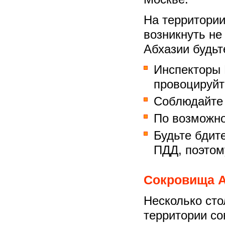
На территори
возникнуть не 
Абхазии будьт
Инспекторы 
провоцируйте
Соблюдайте 
По возможно
Будьте бдит
ПДД, поэтом
Сокровища А
Несколько сто
территории с