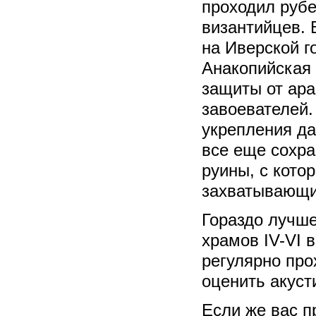
проходил руб
византийцев. 
на Иверской г
Анакопийская 
защиты от ара
завоевателей.
укрепления д
все еще сохр
руины, с кото
захватывающи
Гораздо лучше
храмов IV-VI 
регулярно про
оценить акуст
Если же вас п