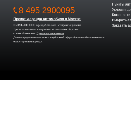
Пункты авт
8 495 2900095
Условия а
Как оплати
Прокат и аренда автомобиля в Москве
Выбрать а
Заказать а
© 2013-2017 ООО АрендаАвто-мск. Все права защищены.
При использовании материалов сайта активная обратная
ссылка обязательна.
Права на использование
.
Данное предложение не является публичной офертой и может быть изменено в
одностороннем порядке.