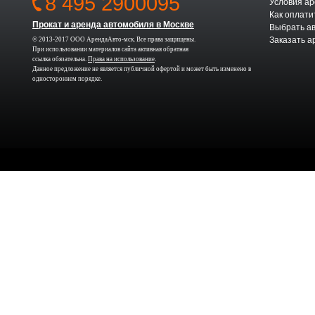
8 495 2900095
Условия а
Как оплати
Прокат и аренда автомобиля в Москве
Выбрать а
Заказать а
© 2013-2017 ООО АрендаАвто-мск. Все права защищены.
При использовании материалов сайта активная обратная
ссылка обязательна.
Права на использование
.
Данное предложение не является публичной офертой и может быть изменено в
одностороннем порядке.