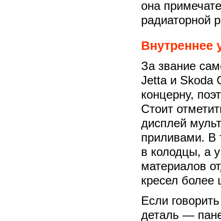
она примечат
радиаторной р
Внутреннее 
За звание сам
Jetta и Skoda
концерну, поэ
Стоит отметит
дисплей мульт
приливами. В 
в колодцы, а 
материалов о
кресел более 
Если говорить
деталь — пан