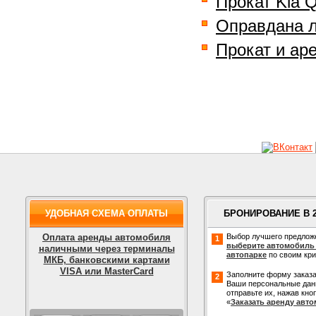
Прокат Kia Q
Оправдана л
Прокат и аре
УДОБНАЯ СХЕМА ОПЛАТЫ
БРОНИРОВАНИЕ В 
Оплата аренды автомобиля
Выбор лучшего предлож
1
выберите автомобиль
наличными через терминалы
автопарке
по своим кр
МКБ, банковскими картами
VISA или MasterCard
Заполните форму заказа
2
Ваши персональные дан
отправьте их, нажав кно
«
Заказать аренду авт