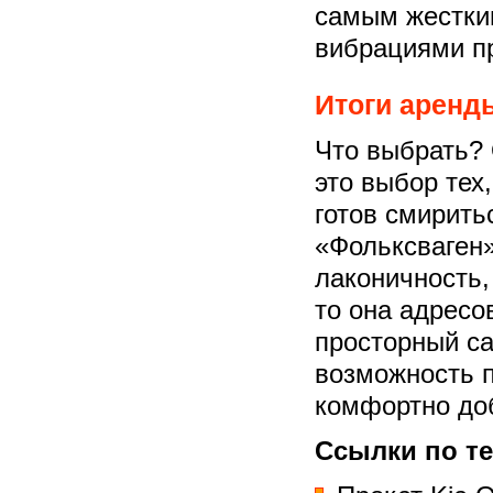
самым жестки
вибрациями пр
Итоги аренд
Что выбрать? 
это выбор тех
готов смирить
«Фольксваген»
лаконичность,
то она адресо
просторный са
возможность п
комфортно доб
Ссылки по те