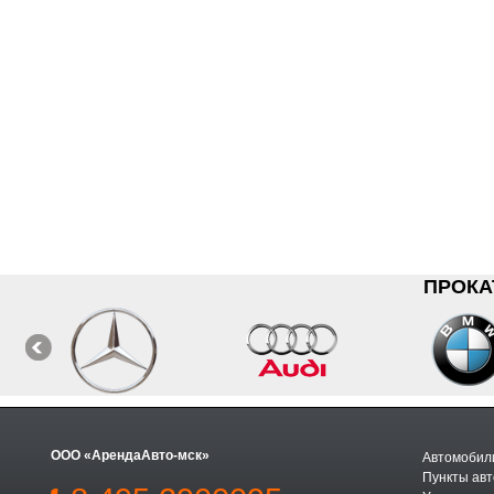
ПРОКА
ООО «АрендаАвто-мск»
Автомобили
Пункты авт