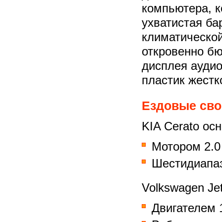
компьютера, к
ухватистая ба
климатической
откровенно бю
дисплея ауди
пластик жестк
Ездовые сво
KIA Cerato ос
Мотором 2.0 
Шестидиапаз
Volkswagen Je
Двигателем 