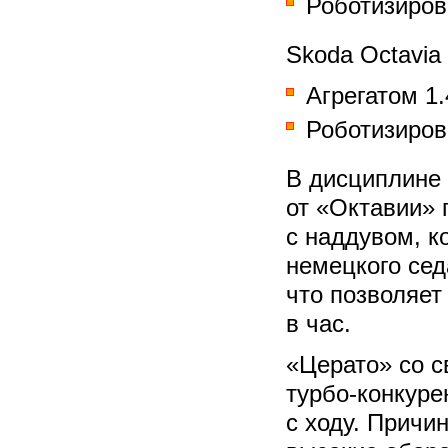
Роботизиров
Skoda Octavia
Агрегатом 1
Роботизиров
В дисциплине
от «Октавии» 
с наддувом, к
немецкого се
что позволяет
в час.
«Церато» со с
турбо-конкуре
с ходу. Причин