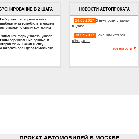
БРОНИРОВАНИЕ В 2 ШАГА
НОВОСТИ АВТОПРОКАТА
Выбор лучшего предложения:
16.06.2017
В некоторых странах
выберите автомобиль в нашем
выдают…
автопарке
по своим критериям
16.06.2017
Немецкий хэтчбек
Заполните форму заказа, указав
Ваши персональные данные, и
обладает…
отправьте их, нажав кнопку
«
Заказать аренду автомобиля
»
все новости
ПРОКАТ АВТОМОБИЛЕЙ В МОСКВЕ