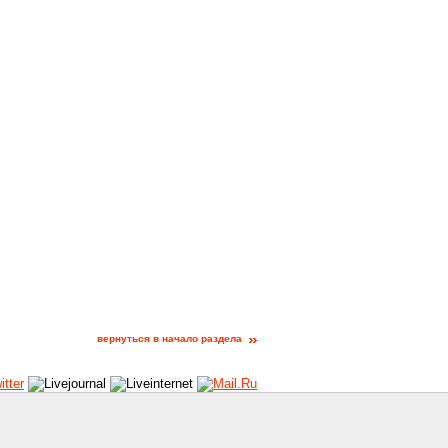
вернуться в начало раздела