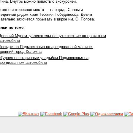
лина. Внутрь можно попасть с экскурсией.
 одно интересное место — площадь Славы и
веденный рядом храм Георгия Победоносца. Детям
зательно захочется побывать в цирке им. О. Попова.
лки по теме:
Древний Муром: увлекательное путешествие на прокатном
автомобиле
Поездки по Подмосковью на арендованной машине:
древний город Коломна
«Турне» по старинным усадьбам Подмосковья на
арендованном автомобиле