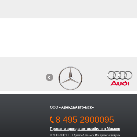
ООО «АрендаАвто-мск»
8 495 2900095
Прокат и аренда автомобиля в Москве
© 2013-2017 ООО АрендаАвто-мск. Все права защищены.