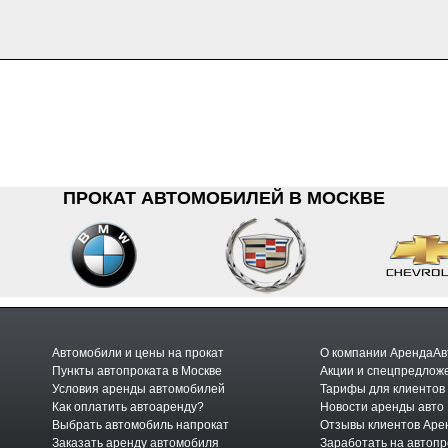
ПРОКАТ АВТОМОБИЛЕЙ В МОСКВЕ
Автомобили и цены на прокат
О компании АрендаАв
Пункты автопроката в Москве
Акции и спецпредлож
Условия аренды автомобилей
Тарифы для клиентов
Как оплатить автоаренду?
Новости аренды авто
Выбрать автомобиль напрокат
Отзывы клиентов Аре
Заказать аренду автомобиля
Заработать на автопр