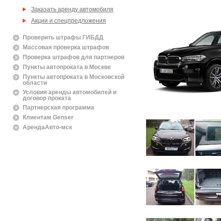
Заказать аренду автомобиля
Акции и спецпредложения
Проверить штрафы ГИБДД
Массовая проверка штрафов
Проверка штрафов для партнеров
Пункты автопроката в Москве
Пункты автопроката в Московской
области
Условия аренды автомобилей и
договор проката
Партнерская программа
Клиентам Genser
АрендаАвто-мск