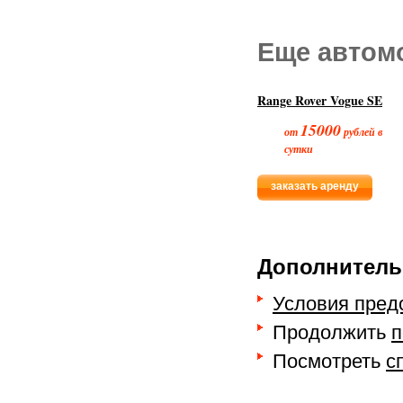
Еще автом
Range Rover Vogue SE
15000
от
рублей в
сутки
заказать аренду
Дополнитель
Условия пред
Продолжить
п
Посмотреть
с