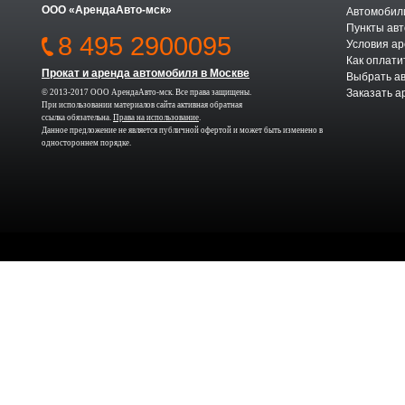
ООО «АрендаАвто-мск»
Автомобили
Пункты авт
8 495 2900095
Условия а
Как оплати
Прокат и аренда автомобиля в Москве
Выбрать а
Заказать а
© 2013-2017 ООО АрендаАвто-мск. Все права защищены.
При использовании материалов сайта активная обратная
ссылка обязательна.
Права на использование
.
Данное предложение не является публичной офертой и может быть изменено в
одностороннем порядке.