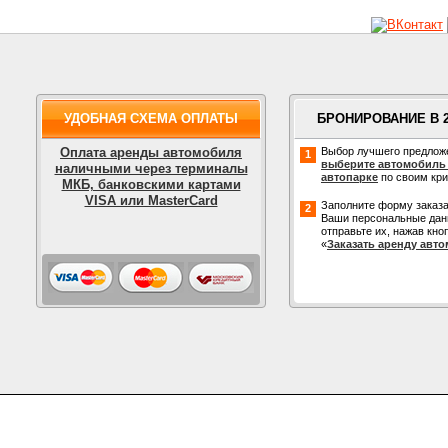
УДОБНАЯ СХЕМА ОПЛАТЫ
БРОНИРОВАНИЕ В 
Оплата аренды автомобиля
Выбор лучшего предлож
1
выберите автомобиль
наличными через терминалы
автопарке
по своим кр
МКБ, банковскими картами
VISA или MasterCard
Заполните форму заказа
2
Ваши персональные дан
отправьте их, нажав кно
«
Заказать аренду авт