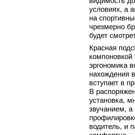
видимость до
условиях, а 
на спортивны
чрезмерно бр
будет смотре
Красная подс
компоновкой 
эргономика в
нахождения в
вступает в п
В распоряжен
установка, 
звучанием, а
профилировко
водитель, и 