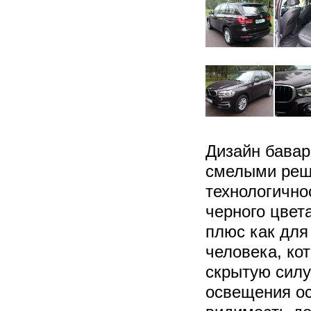
Дизайн бавар
смелыми реше
технологично
черного цвет
плюс как для
человека, ко
скрытую силу
освещения ос