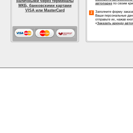
наличными через терминалы
автопарке
по своим кр
МКБ, банковскими картами
VISA или MasterCard
Заполните форму заказа
2
Ваши персональные дан
отправьте их, нажав кно
«
Заказать аренду авт