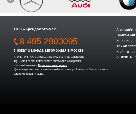
ООО «АрендаАвто-мск»
Автомобили
Пункты авт
8 495 2900095
Условия а
Как оплати
Прокат и аренда автомобиля в Москве
Выбрать а
Заказать а
© 2013-2017 ООО АрендаАвто-мск. Все права защищены.
При использовании материалов сайта активная обратная
ссылка обязательна.
Права на использование
.
Данное предложение не является публичной офертой и может быть изменено в
одностороннем порядке.