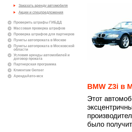
Заказать аренду автомобиля
Акции и спецпредложения
Проверить штрафы ГИБДД
Массовая проверка штрафов
Проверка штрафов для партнеров
Пункты автопроката в Москве
Пункты автопроката в Московской
области
Условия аренды автомобилей и
договор проката
Партнерская программа
Клиентам Genser
АрендаАвто-мск
BMW Z3i в 
Этот автомоб
эксцентричны
производител
было получит