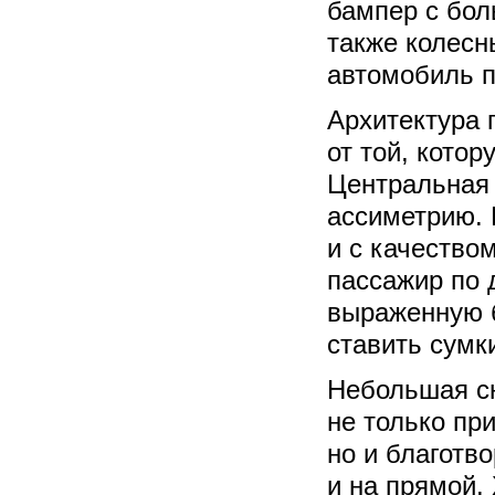
бампер с бол
также колесн
автомобиль п
Архитектура 
от той, кото
Центральная 
ассиметрию. 
и с качество
пассажир по 
выраженную б
ставить сумк
Небольшая сн
не только пр
но и благотв
и на прямой.