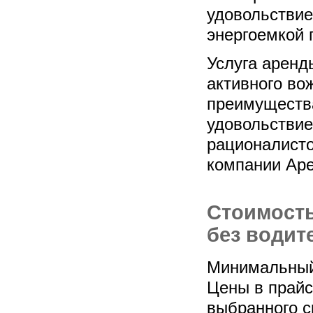
удовольствие
энергоемкой 
Услуга аренд
активного во
преимущества
удовольствие
рационалист
компании Аре
Стоимость
без водит
Минимальный 
Цены в прайс-
выбранного с