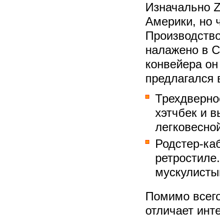
Изначально Z
Америки, но 
Производство
налажено в С
конвейера он 
предлагался 
Трехдверно
хэтчбек и в
легковесно
Родстер-каб
ретростиле.
мускулисты
Помимо всего
отличает инт