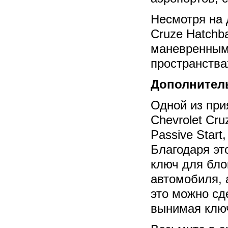
Несмотря на 
Cruze Hatchb
маневренным 
пространства
Дополнител
Одной из при
Chevrolet Cru
Passive Start
Благодаря эт
ключ для бло
автомобиля, 
это можно сд
вынимая ключ