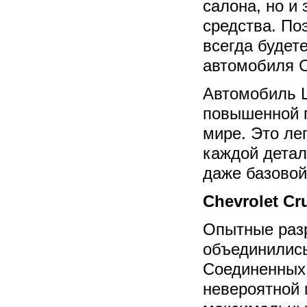
салона, но и
средства. По
всегда будет
автомобиля C
Автомобиль Ш
повышенной п
мире. Это ле
каждой детал
даже базовой
Chevrolet C
Опытные разр
объединились
Соединенных 
невероятной 