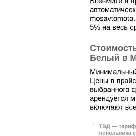
Возьмите в а
автоматическ
mosavtomoto.
5% на весь с
Стоимость
Белый в М
Минимальный 
Цены в прайс-
выбранного с
арендуется м
включают все
*
ТВД — тариф 
понельника с