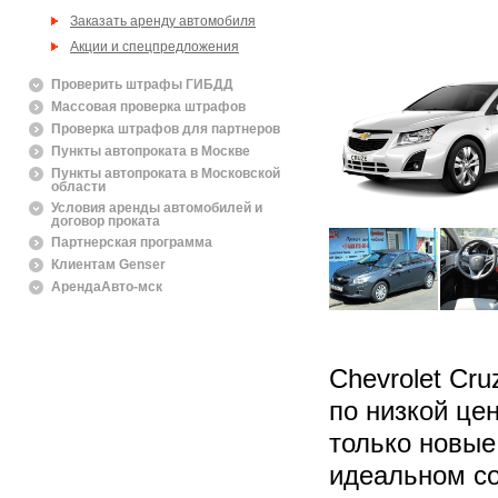
Заказать аренду автомобиля
Акции и спецпредложения
Проверить штрафы ГИБДД
Массовая проверка штрафов
Проверка штрафов для партнеров
Пункты автопроката в Москве
Пункты автопроката в Московской
области
Условия аренды автомобилей и
договор проката
Партнерская программа
Клиентам Genser
АрендаАвто-мск
Chevrolet Cr
по низкой це
только новы
идеальном со