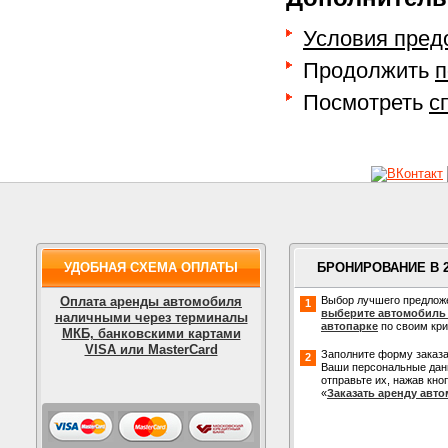
Условия пред
Продолжить
п
Посмотреть
с
УДОБНАЯ СХЕМА ОПЛАТЫ
БРОНИРОВАНИЕ В 
Оплата аренды автомобиля
Выбор лучшего предлож
1
выберите автомобиль
наличными через терминалы
автопарке
по своим кр
МКБ, банковскими картами
VISA или MasterCard
Заполните форму заказа
2
Ваши персональные дан
отправьте их, нажав кно
«
Заказать аренду авт