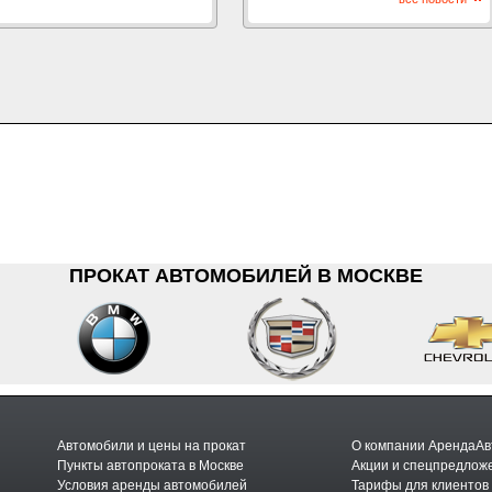
ПРОКАТ АВТОМОБИЛЕЙ В МОСКВЕ
Автомобили и цены на прокат
О компании АрендаАв
Пункты автопроката в Москве
Акции и спецпредлож
Условия аренды автомобилей
Тарифы для клиентов