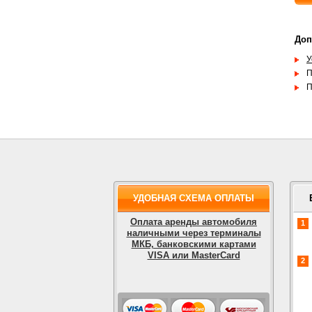
Доп
У
П
П
УДОБНАЯ СХЕМА ОПЛАТЫ
Оплата аренды автомобиля
1
наличными через терминалы
МКБ, банковскими картами
VISA или MasterCard
2