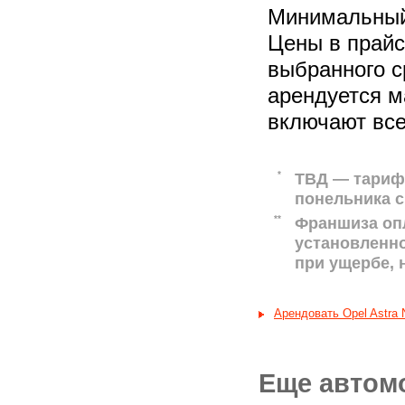
Минимальный 
Цены в прайс-
выбранного с
арендуется м
включают все
*
ТВД — тариф 
понельника с
**
Франшиза оп
установленн
при ущербе,
Арендовать Opel Astra
Еще автом