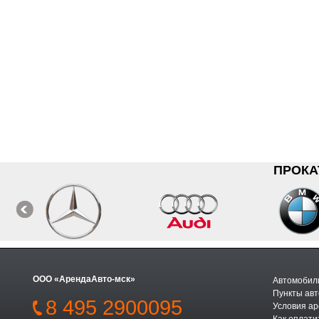
ПРОКА
ООО «АрендаАвто-мск»
Автомобили
Пункты авт
8 495 2900095
Условия а