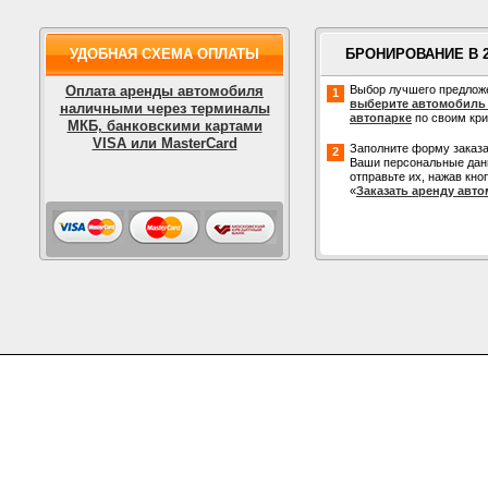
УДОБНАЯ СХЕМА ОПЛАТЫ
БРОНИРОВАНИЕ В 
Оплата аренды автомобиля
Выбор лучшего предлож
1
выберите автомобиль
наличными через терминалы
автопарке
по своим кр
МКБ, банковскими картами
VISA или MasterCard
Заполните форму заказа
2
Ваши персональные дан
отправьте их, нажав кно
«
Заказать аренду авт