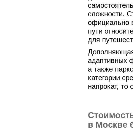
самостоятел
сложности. С
официально в
пути относит
для путешест
Дополняющая
адаптивных ф
а также парк
категории сре
напрокат, то 
Стоимость
в Москве 