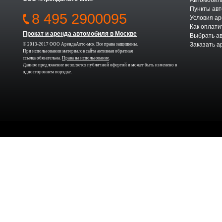
Автомобили
Пункты авт
8 495 2900095
Условия а
Как оплати
Прокат и аренда автомобиля в Москве
Выбрать а
Заказать а
© 2013-2017 ООО АрендаАвто-мск. Все права защищены.
При использовании материалов сайта активная обратная
ссылка обязательна.
Права на использование
.
Данное предложение не является публичной офертой и может быть изменено в
одностороннем порядке.