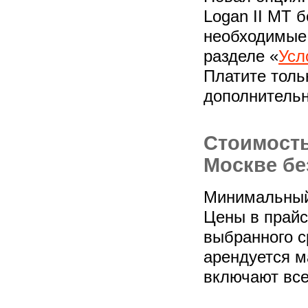
Logan II MT б
необходимые
разделе «
Усл
Платите толь
дополнительн
Стоимость
Москве бе
Минимальный 
Цены в прайс-
выбранного с
арендуется м
включают все