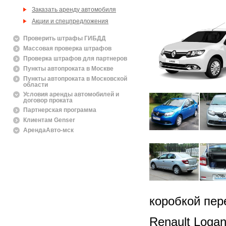
Заказать аренду автомобиля
Акции и спецпредложения
Проверить штрафы ГИБДД
Массовая проверка штрафов
Проверка штрафов для партнеров
Пункты автопроката в Москве
Пункты автопроката в Московской
области
Условия аренды автомобилей и
договор проката
Партнерская программа
Клиентам Genser
АрендаАвто-мск
коробкой пер
Renault Loga