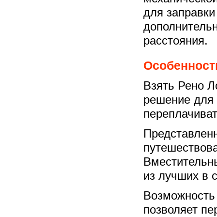
для заправки
дополнительн
расстояния.
Особенности
Взять Рено Ло
решение для т
переплачиват
Представлен
путешествоват
Вместительны
из лучших в 
Возможность 
позволяет пе