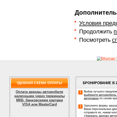
Дополнитель
Условия пред
Продолжить
п
Посмотреть
с
УДОБНАЯ СХЕМА ОПЛАТЫ
БРОНИРОВАНИЕ В 
Оплата аренды автомобиля
Выбор лучшего предлож
1
выберите автомобиль
наличными через терминалы
автопарке
по своим кр
МКБ, банковскими картами
VISA или MasterCard
Заполните форму заказа
2
Ваши персональные дан
отправьте их, нажав кно
«
Заказать аренду авт