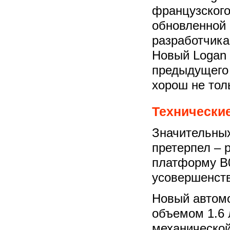
французского
обновленной 
разработчика
Новый Logan 
предыдущего 
хорош не толь
Технические
Значительных
претерпел – 
платформу B0
усовершенст
Новый автом
объемом 1.6 
механической