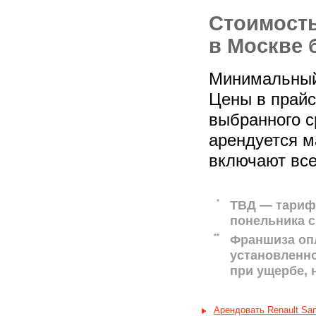
Стоимость
в Москве 
Минимальный 
Цены в прайс-
выбранного с
арендуется м
включают все
*
ТВД — тариф 
понельника с
**
Франшиза оп
установленн
при ущербе,
Арендовать Renault Sa