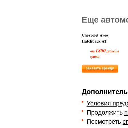
Еще автом
Chevrolet Aveo
Hatchback AT
1800
от
рублей в
сутки
заказать аренду
Дополнитель
Условия пред
Продолжить
п
Посмотреть
с