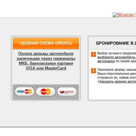
УДОБНАЯ СХЕМА ОПЛАТЫ
БРОНИРОВАНИЕ В 
Оплата аренды автомобиля
Выбор лучшего предлож
1
выберите автомобиль
наличными через терминалы
автопарке
по своим кр
МКБ, банковскими картами
VISA или MasterCard
Заполните форму заказа
2
Ваши персональные дан
отправьте их, нажав кно
«
Заказать аренду авт