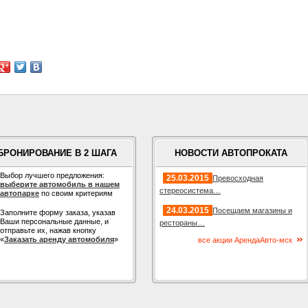
БРОНИРОВАНИЕ В 2 ШАГА
НОВОСТИ АВТОПРОКАТА
Выбор лучшего предложения:
25.03.2015
Превосходная
выберите автомобиль в нашем
стереосистема…
автопарке
по своим критериям
24.03.2015
Посещаем магазины и
Заполните форму заказа, указав
Ваши персональные данные, и
рестораны…
отправьте их, нажав кнопку
«
Заказать аренду автомобиля
»
все акции АрендаАвто-мск