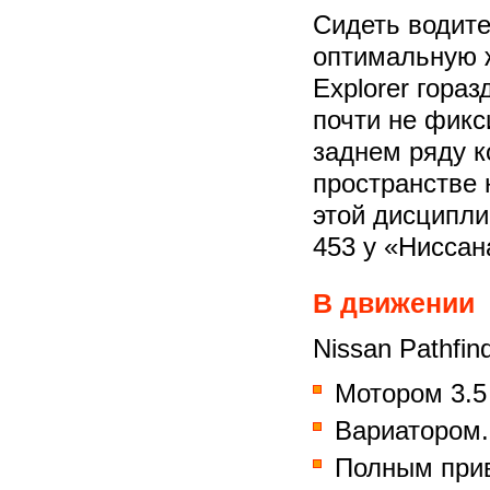
Сидеть водите
оптимальную ж
Explorer гора
почти не фикс
заднем ряду к
пространстве 
этой дисципли
453 у «Ниссан
В движении
Nissan Pathfin
Мотором 3.5
Вариатором.
Полным при