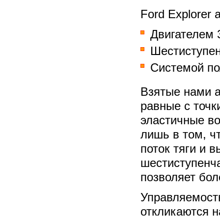
Ford Explorer 
Двигателем 
Шестиступен
Системой по
Взятые нами а
равные с точк
эластичные во
лишь в том, ч
поток тяги и 
шестиступенч
позволяет бол
Управляемость
откликаются н