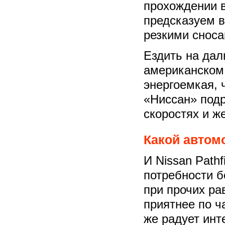
прохождении в
предсказуем в
резкими сноса
Ездить на дал
американском 
энергоемкая, 
«Ниссан» подр
скоростях и ж
Какой автом
И Nissan Pathf
потребности 
при прочих ра
приятнее по ч
же радует инт