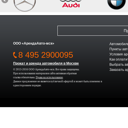
Пр
ООО «АрендаАвто-мск»
Автомобили
Пункты авт
8 495 2900095
Условия а
Как оплати
Прокат и аренда автомобиля в Москве
Выбрать а
Заказать а
© 2013-2016 ООО АрендаАвто-мск. Все права защищены.
При использовании материалов сайта активная обратная
ссылка обязательна.
Права на использование
.
Данное предложение не является публичной офертой и может быть изменено в
одностороннем порядке.