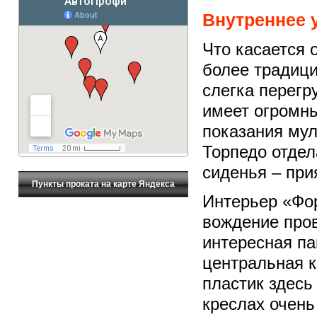
Внутреннее 
Что касается 
более традици
слегка перегр
имеет огромны
показания мул
Торпедо отдел
сиденья – при
Пункты проката на карте Яндекса
Интерьер «Фор
вождение пров
интересная па
центральная к
пластик здесь
креслах очень