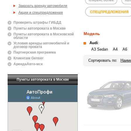
Заказать аренду автомобиля
СПЕЦПРЕДЛОЖЕНИЯ
Акции и спецпредложения
Проверить штрафы ГИБДД
Пункты автопроката в Москве
Модель
Пункты автопроката в Московской
области
Audi
:
Условия аренды автомобилей и
договор проката
A3 Sedan
A4
A6
Партнерская программа
Клиентам Genser
Сортировать по:
Наим
АрендаАвто-мск
Пункты автопроката в Москве