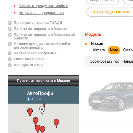
Заказать аренду автомобиля
СПЕЦПРЕДЛОЖЕНИЯ
Акции и спецпредложения
Проверить штрафы ГИБДД
Пункты автопроката в Москве
Модель
Пункты автопроката в Московской
области
Nissan
:
Условия аренды автомобилей и
договор проката
Almera
Note
Qash
Партнерская программа
Клиентам Genser
Сортировать по:
Наим
АрендаАвто-мск
Пункты автопроката в Москве