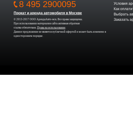
8 495 2900095
Условия а
Как оплати
Прокат и аренда автомобиля в Москве
Выбрать а
Заказать а
© 2013-2017 ООО АрендаАвто-мск. Все права защищены.
При использовании материалов сайта активная обратная
ссылка обязательна.
Права на использование
.
Данное предложение не является публичной офертой и может быть изменено в
одностороннем порядке.