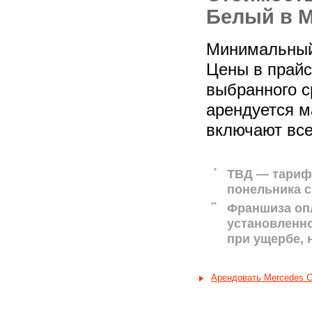
Белый в М
Минимальный 
Цены в прайс-
выбранного с
арендуется м
включают все
*
ТВД — тариф 
понельника с
**
Франшиза оп
установленн
при ущербе,
Арендовать Mercedes C