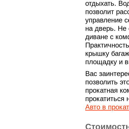
отдыхать. Во
позволит рас
управление с
на дверь. Не
диване с ком
Практичность
крышку багаж
площадку и в
Вас заинтере
позволить эт
прокатная ко
прокатиться 
Авто в прока
Стоимость