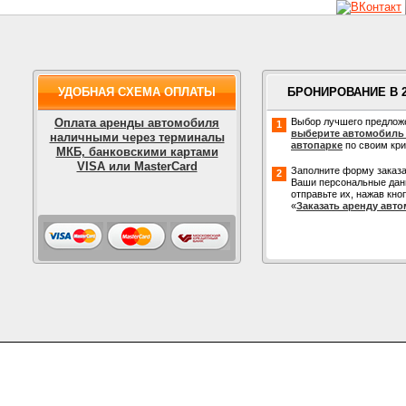
УДОБНАЯ СХЕМА ОПЛАТЫ
БРОНИРОВАНИЕ В 
Оплата аренды автомобиля
Выбор лучшего предлож
1
выберите автомобиль
наличными через терминалы
автопарке
по своим кр
МКБ, банковскими картами
VISA или MasterCard
Заполните форму заказа
2
Ваши персональные дан
отправьте их, нажав кно
«
Заказать аренду авт