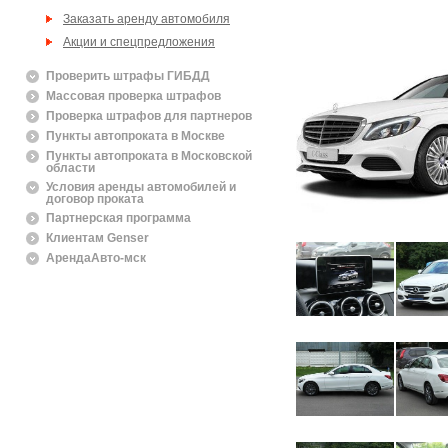
Заказать аренду автомобиля
Акции и спецпредложения
Проверить штрафы ГИБДД
Массовая проверка штрафов
Проверка штрафов для партнеров
Пункты автопроката в Москве
Пункты автопроката в Московской
области
Условия аренды автомобилей и
договор проката
Партнерская программа
Клиентам Genser
АрендаАвто-мск