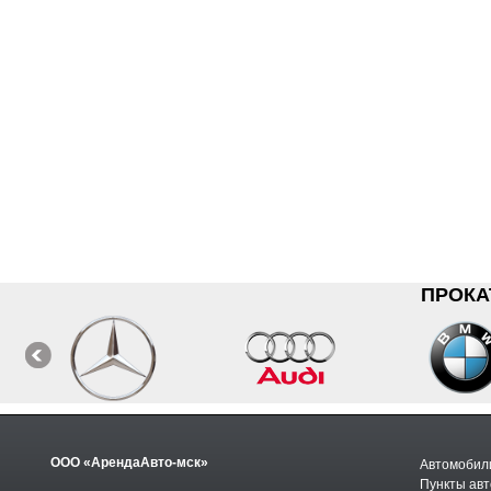
ПРОКА
ООО «АрендаАвто-мск»
Автомобили
Пункты авт