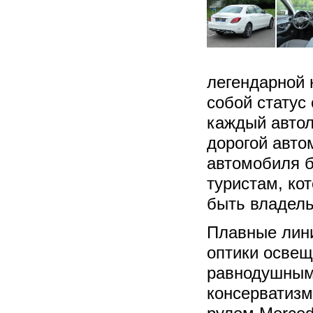
легендарной 
собой статус
каждый автол
дорогой авто
автомобиля б
туристам, кот
быть владель
Плавные лини
оптики освещ
равнодушным.
консерватизм