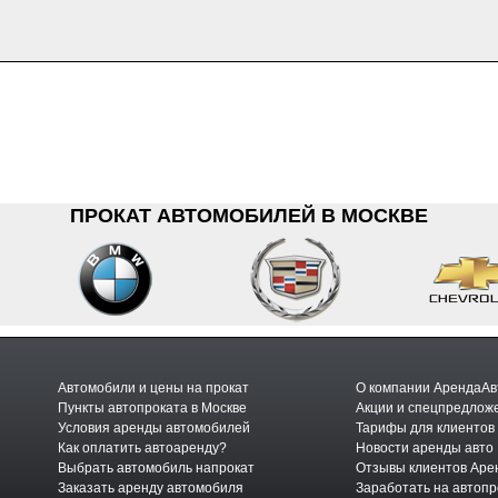
ПРОКАТ АВТОМОБИЛЕЙ В МОСКВЕ
Автомобили и цены на прокат
О компании АрендаАв
Пункты автопроката в Москве
Акции и спецпредлож
Условия аренды автомобилей
Тарифы для клиентов
Как оплатить автоаренду?
Новости аренды авто
Выбрать автомобиль напрокат
Отзывы клиентов Аре
Заказать аренду автомобиля
Заработать на автопр