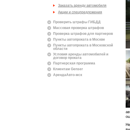
Заказать аренду автомобиля
Акции и спецпредложения
Проверить штрафы ГИБДД
Массовая проверка штрафов
Проверка штрафов для партнеров
Пункты автопроката в Москве
Пункты автопроката в Московской
области
Условия аренды автомобилей и
договор проката
Партнерская программа
Клиентам Genser
АрендаАвто-мск
ав
ощ
Не
вн