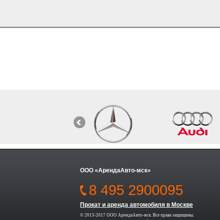
ООО «АрендаАвто-мск»
8 495 2900095
Прокат и аренда автомобиля в Москве
© 2013-2017 ООО АрендаАвто-мск. Все права защищены.