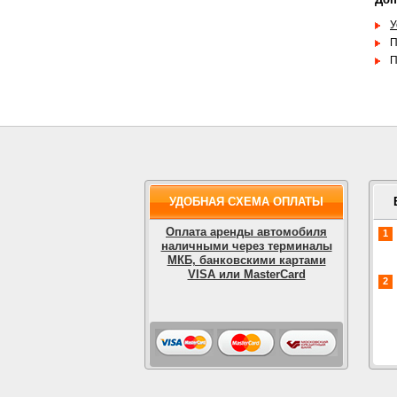
У
П
П
УДОБНАЯ СХЕМА ОПЛАТЫ
Оплата аренды автомобиля
1
наличными через терминалы
МКБ, банковскими картами
VISA или MasterCard
2