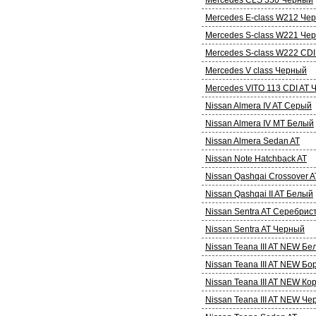
Mercedes E-class W212 Че
Mercedes S-class W221 Че
Mercedes S-class W222 CD
Mercedes V class Черный
Mercedes VITO 113 CDI AT
Nissan Almera IV AT Серый
Nissan Almera IV MT Белый
Nissan Almera Sedan AT
Nissan Note Hatchback AT
Nissan Qashqai Crossover A
Nissan Qashqai II AT Белый
Nissan Sentra AT Серебрис
Nissan Sentra AT Черный
Nissan Teana III AT NEW Бе
Nissan Teana III AT NEW Б
Nissan Teana III AT NEW К
Nissan Teana III AT NEW Ч