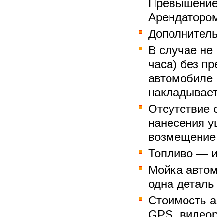
Превышение 
Арендатором 
Дополнитель
В случае не
часа) без п
автомобиле 
накладывает
Отсутствие 
нанесения у
возмещение 
Топливо — и
Мойка автом
одна деталь 
Стоимость а
GPS, видеор