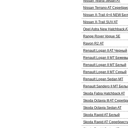
Nissan Teana Sedan AT
Nissan Terrano AT Серебри
Nissan X-Trail 4×4 NEW Бе
Nissan X-Trail SUV AT
Opel Astra New Hatchback A
Range Rover Vogue SE
Ravon R2 АТ
Renault Logan II AT Черный
Renault Logan II MT Бежев
Renault Logan II MT Белый
Renault Logan II MT Серый
Renault Logan Sedan MT
Renault Sandero II MT Белы
Skoda Fabia Hatchback AT
Skoda Octavia III AT Сереб
Skoda Octavia Sedan AT
Skoda Rapid AT Белый
Skoda Rapid AT Серебрист