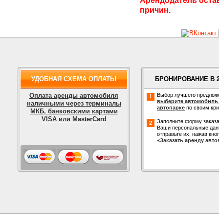
причин.
УДОБНАЯ СХЕМА ОПЛАТЫ
БРОНИРОВАНИЕ В 
Оплата аренды автомобиля
Выбор лучшего предлож
1
выберите автомобиль
наличными через терминалы
автопарке
по своим кр
МКБ, банковскими картами
VISA или MasterCard
Заполните форму заказа
2
Ваши персональные дан
отправьте их, нажав кно
«
Заказать аренду авт