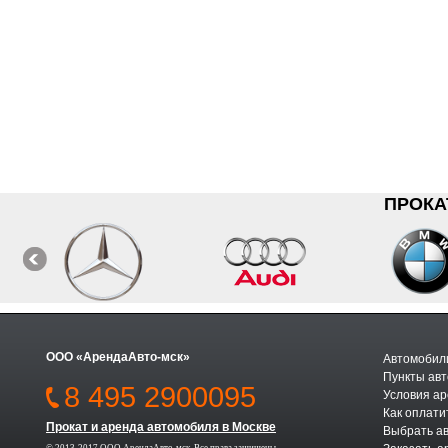
ПРОКА
ООО «АрендаАвто-мск»
Автомобили
Пункты авт
8 495 2900095
Условия а
Как оплати
Прокат и аренда автомобиля в Москве
Выбрать а