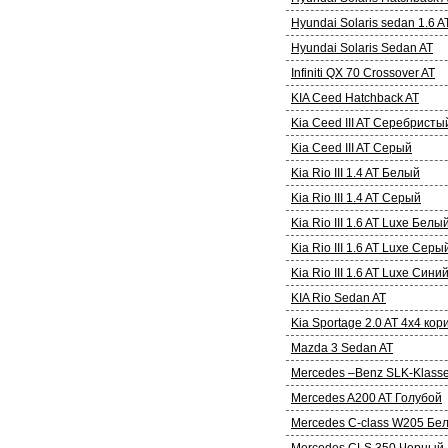
Hyundai Solaris sedan 1.6 
Hyundai Solaris Sedan AT
Infiniti QX 70 Crossover AT
KIA Ceed Hatchback AT
Kia Ceed III AT Серебристы
Kia Ceed III AT Серый
Kia Rio III 1.4 AT Белый
Kia Rio III 1.4 AT Серый
Kia Rio III 1.6 AT Luxe Белы
Kia Rio III 1.6 AT Luxe Серы
Kia Rio III 1.6 AT Luxe Сини
KIA Rio Sedan AT
Kia Sportage 2.0 AT 4х4 ко
Mazda 3 Sedan AT
Mercedes –Benz SLK-Klasse 
Mercedes A200 AT Голубой
Mercedes C-class W205 Бе
Mercedes CLS 350 Черный