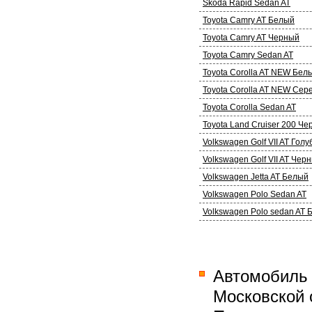
Skoda Rapid Sedan AT
Toyota Camry AT Белый
Toyota Camry AT Черный
Toyota Camry Sedan AT
Toyota Corolla AT NEW Бел
Toyota Corolla AT NEW Се
Toyota Corolla Sedan AT
Toyota Land Cruiser 200 Ч
Volkswagen Golf VII AT Голу
Volkswagen Golf VII AT Чер
Volkswagen Jetta AT Белый
Volkswagen Polo Sedan AT
Volkswagen Polo sedan AT
Автомобиль 
Московской 