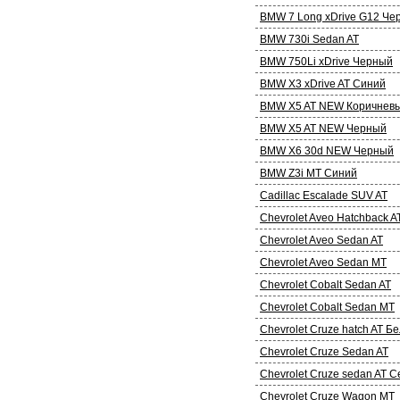
BMW 7 Long xDrive G12 Че
BMW 730i Sedan AT
BMW 750Li xDrive Черный
BMW X3 xDrive AT Синий
BMW X5 AT NEW Коричнев
BMW X5 AT NEW Черный
BMW X6 30d NEW Черный
BMW Z3i МТ Синий
Cadillac Escalade SUV AT
Chevrolet Aveo Hatchback A
Chevrolet Aveo Sedan AT
Chevrolet Aveo Sedan MT
Chevrolet Cobalt Sedan AT
Chevrolet Cobalt Sedan MT
Chevrolet Cruze hatch AT Б
Chevrolet Cruze Sedan AT
Chevrolet Cruze sedan AT 
Chevrolet Cruze Wagon MT