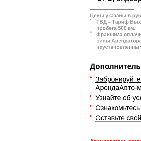
Цены указаны в руб
*
ТВД – Тариф Выхо
пробега 500 км.
**
Франшиза оплачи
вины Арендатора
неустановленным
Дополнитель
Забронируйте
АрендаАвто-м
Узнайте об у
Ознакомьтесь
Оставьте сво
Арендодатель остав